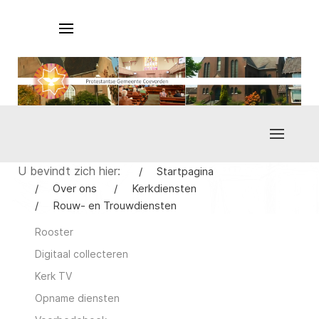
U bevindt zich hier:
Startpagina
Over ons
Kerkdiensten
Rouw- en Trouwdiensten
Rooster
Digitaal collecteren
Kerk TV
Opname diensten