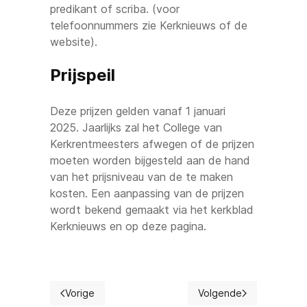
predikant of scriba. (voor
telefoonnummers zie Kerknieuws of de
website).
Prijspeil
Deze prijzen gelden vanaf 1 januari
2025. Jaarlijks zal het College van
Kerkrentmeesters afwegen of de prijzen
moeten worden bijgesteld aan de hand
van het prijsniveau van de te maken
kosten. Een aanpassing van de prijzen
wordt bekend gemaakt via het kerkblad
Kerknieuws en op deze pagina.
Vorige
Volgende
Vorig artikel: SIEN / Bijbelclub "Het Anker"
Volgende artikel: Roost