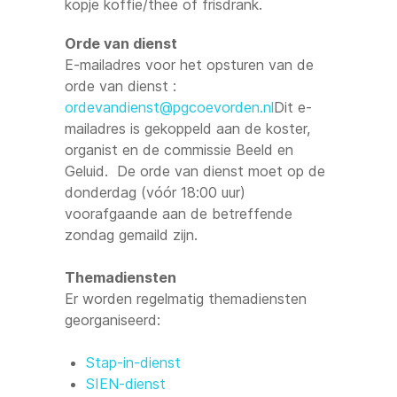
kopje koffie/thee of frisdrank.
Orde van dienst
E-mailadres voor het opsturen van de
orde van dienst :
ordevandienst@pgcoevorden.nl
Dit e-
mailadres is gekoppeld aan de koster,
organist en de commissie Beeld en
Geluid. De orde van dienst moet op de
donderdag (vóór 18:00 uur)
voorafgaande aan de betreffende
zondag gemaild zijn.
Themadiensten
Er worden regelmatig themadiensten
georganiseerd:
Stap-in-dienst
SIEN-dienst