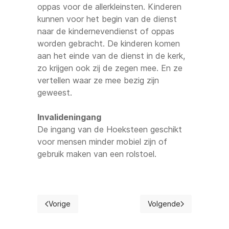
oppas voor de allerkleinsten. Kinderen
kunnen voor het begin van de dienst
naar de kindernevendienst of oppas
worden gebracht. De kinderen komen
aan het einde van de dienst in de kerk,
zo krijgen ook zij de zegen mee. En ze
vertellen waar ze mee bezig zijn
geweest.
Invalideningang
De ingang van de Hoeksteen geschikt
voor mensen minder mobiel zijn of
gebruik maken van een rolstoel.
Vorige
Volgende
Vorig artikel: Rooster
Volgende artikel: Redac