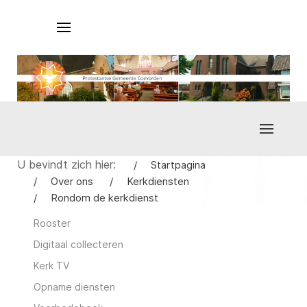
U bevindt zich hier:
Startpagina
Over ons
Kerkdiensten
Rondom de kerkdienst
Rooster
Digitaal collecteren
Kerk TV
Opname diensten