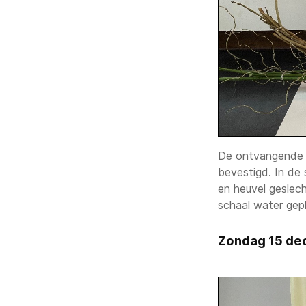
De ontvangende li
bevestigd. In de 
en heuvel geslec
schaal water gep
Zondag 15 de