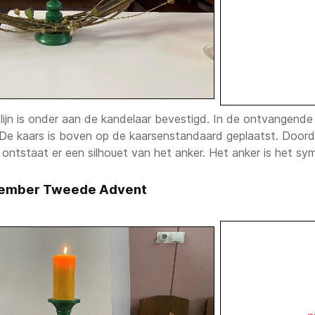
jn is onder aan de kandelaar bevestigd. In de ontvangende li
De kaars is boven op de kaarsenstandaard geplaatst. Doorda
 ontstaat er een silhouet van het anker. Het anker is het s
cember Tweede Advent