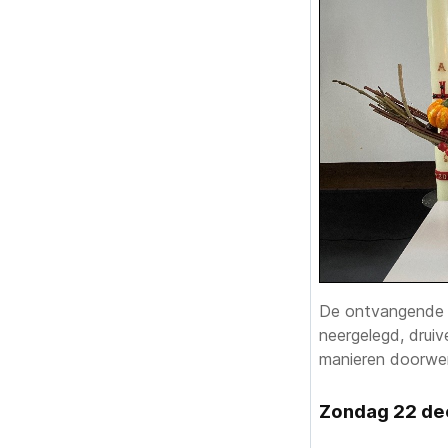
De ontvangende li
neergelegd, druiv
manieren doorwer
Zondag 22 de