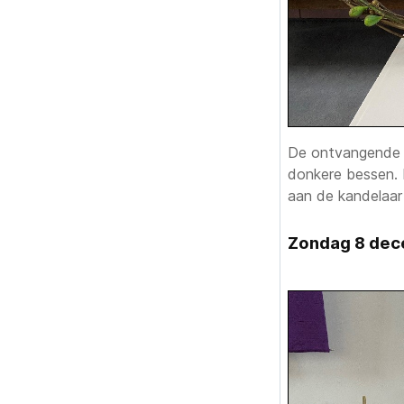
De ontvangende li
donkere bessen. 
aan de kandelaar
Zondag 8 de