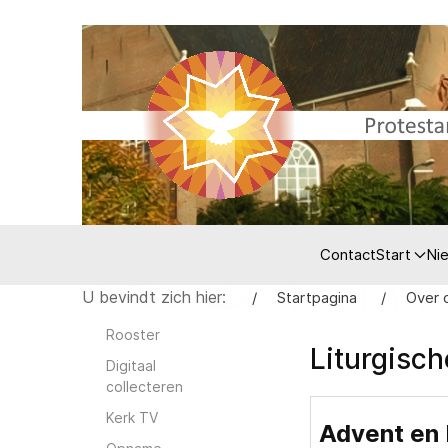
Contact
Start
Ni
U bevindt zich hier:
Startpagina
Over 
Rooster
Liturgisc
Digitaal
collecteren
Kerk TV
Advent en