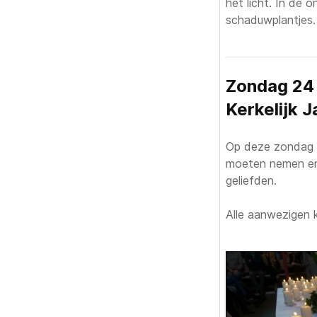
het licht. In de 
schaduwplantjes.
Zondag 24 
Kerkelijk J
Op deze zondag 
moeten nemen en 
geliefden.
Alle aanwezigen 