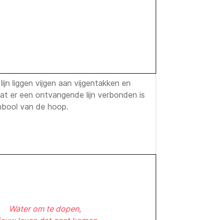
jn liggen vijgen aan vijgentakken en
t er een ontvangende lijn verbonden is
ymbool van de hoop.
Water om te dopen,