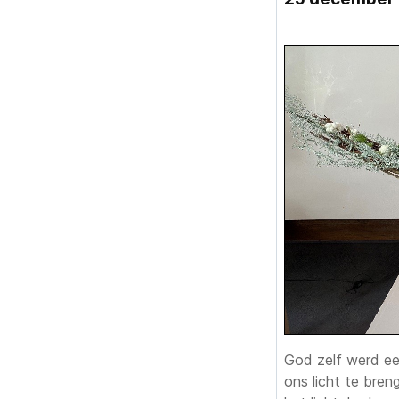
God zelf werd ee
ons licht te bren