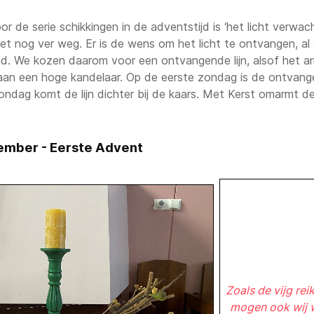
r de serie schikkingen in de adventstijd is ‘het licht verwa
is het nog ver weg. Er is de wens om het licht te ontvangen, 
jd. We kozen daarom voor een ontvangende lijn, alsof het 
n aan een hoge kandelaar. Op de eerste zondag is de ontvang
ondag komt de lijn dichter bij de kaars. Met Kerst omarmt de 
ember - Eerste Advent
Zoals de vijg rei
mogen ook wij w