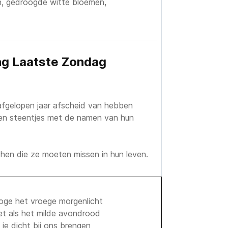
ten, gedroogde witte bloemen,
ng Laatste Zondag
gelopen jaar afscheid van hebben
gen steentjes met de namen van hun
 hen die ze moeten missen in hun leven.
ge het vroege morgenlicht
et als het milde avondrood
je dicht bij ons brengen