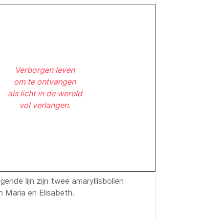
Verborgen leven
om te ontvangen
als licht in de wereld
vol verlangen.
ende lijn zijn twee amaryllisbollen
n Maria en Elisabeth.