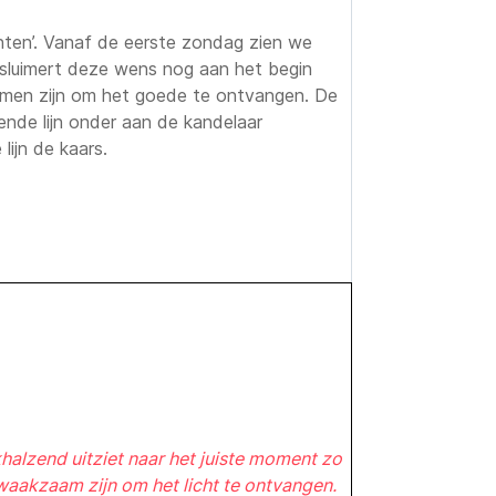
chten’. Vanaf de eerste zondag zien we
al sluimert deze wens nog aan het begin
armen zijn om het goede te ontvangen. De
ende lijn onder aan de kandelaar
lijn de kaars.
khalzend uitziet naar het juiste moment zo
aakzaam zijn om het licht te ontvangen.