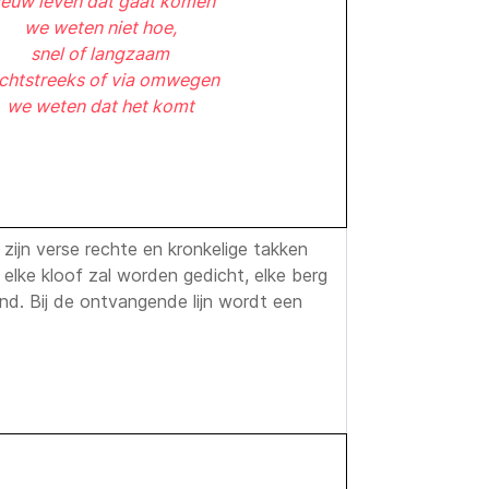
ieuw leven dat gaat komen
we weten niet hoe,
snel of langzaam
chtstreeks of via omwegen
we weten dat het komt
zijn verse rechte en kronkelige takken
elke kloof zal worden gedicht, elke berg
d. Bij de ontvangende lijn wordt een