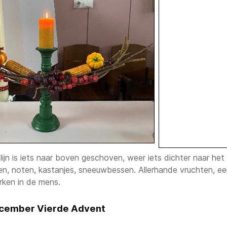
jn is iets naar boven geschoven, weer iets dichter naar het l
en, noten, kastanjes, sneeuwbessen. Allerhande vruchten, ee
ken in de mens.
cember Vierde Advent