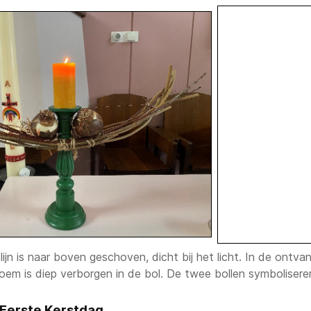
jn is naar boven geschoven, dicht bij het licht. In de ontvang
oem is diep verborgen in de bol. De twee bollen symbolisere
Eerste Kerstdag