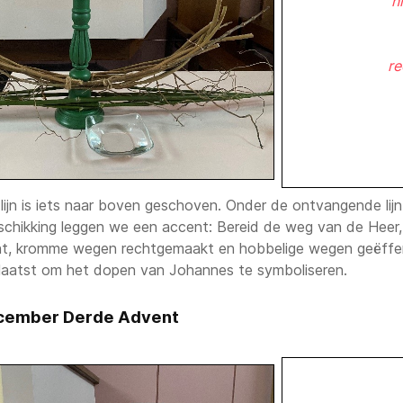
n
re
jn is iets naar boven geschoven. Onder de ontvangende lijn 
schikking leggen we een accent: Bereid de weg van de Heer, 
ht, kromme wegen rechtgemaakt en hobbelige wegen geëffen
laatst om het dopen van Johannes te symboliseren.
cember Derde Advent