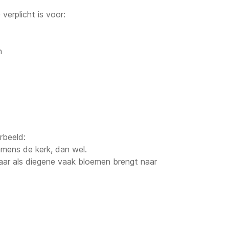
verplicht is voor:
n
rbeeld:
amens de kerk, dan wel.
ar als diegene vaak bloemen brengt naar