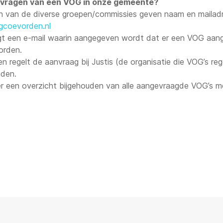
nvragen van een VOG in onze gemeente?
 van de diverse groepen/commissies geven naam en mailadres
coevorden.nl
krijgt een e-mail waarin aangegeven wordt dat er een VOG aa
orden.
regelt de aanvraag bij Justis (de organisatie die VOG’s rege
nden.
er een overzicht bijgehouden van alle aangevraagde VOG’s m