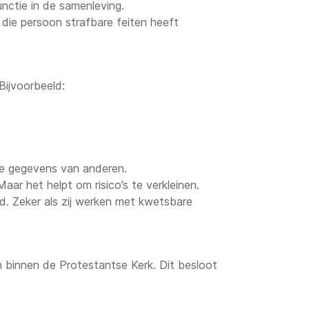
nctie in de samenleving.
die persoon strafbare feiten heeft
Bijvoorbeeld:
ke gegevens van anderen.
ar het helpt om risico’s te verkleinen.
. Zeker als zij werken met kwetsbare
 binnen de Protestantse Kerk. Dit besloot