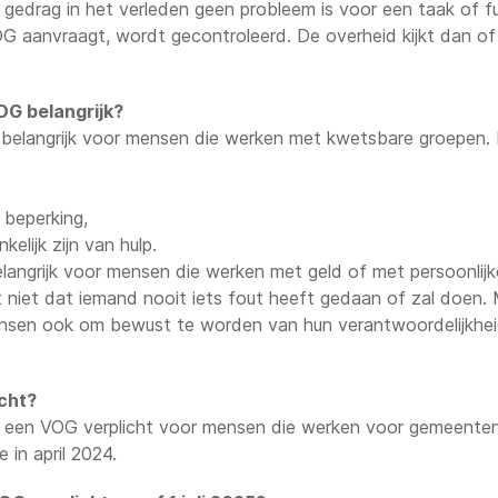
gedrag in het verleden geen probleem is voor een taak of fu
G aanvraagt, wordt gecontroleerd. De overheid kijkt dan of 
G belangrijk?
 belangrijk voor mensen die werken met kwetsbare groepen. 
beperking,
elijk zijn van hulp.
langrijk voor mensen die werken met geld of met persoonlij
iet dat iemand nooit iets fout heeft gedaan of zal doen. Ma
sen ook om bewust te worden van hun verantwoordelijkheid
icht?
 is een VOG verplicht voor mensen die werken voor gemeenten
 in april 2024.