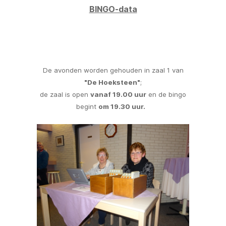
BINGO-data
De avonden worden gehouden in zaal 1 van
"De Hoeksteen"
;
de zaal is open
vanaf 19.00 uur
en de bingo
begint
om 19.30 uur.